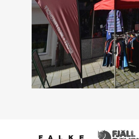
1 of 6