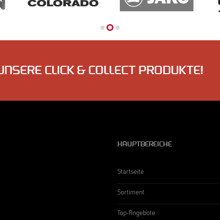
UNSERE CLICK & COLLECT PRODUKTE!
HAUPTBEREICHE
Startseite
Sortiment
Top-Angebote