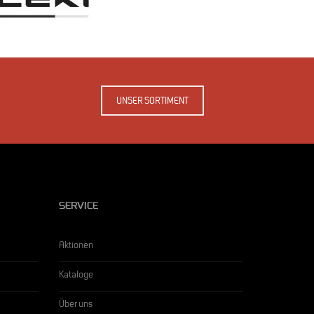
UNSER SORTIMENT
SERVICE
Aktionen
Kataloge
Über uns