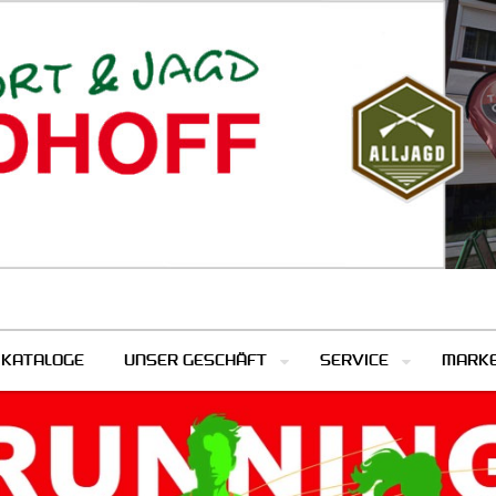
KATALOGE
UNSER GESCHÄFT
SERVICE
MARK