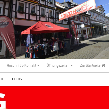
Anschrift & Kontakt
Öffnungszeiten
Zur Startseite
EN
NEWS