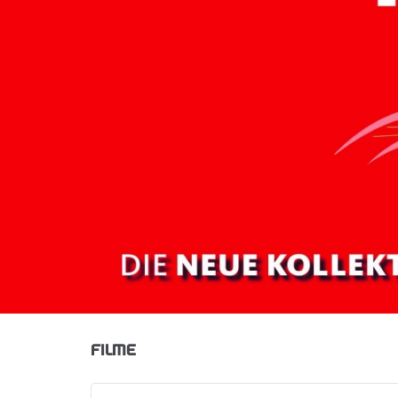
FILME